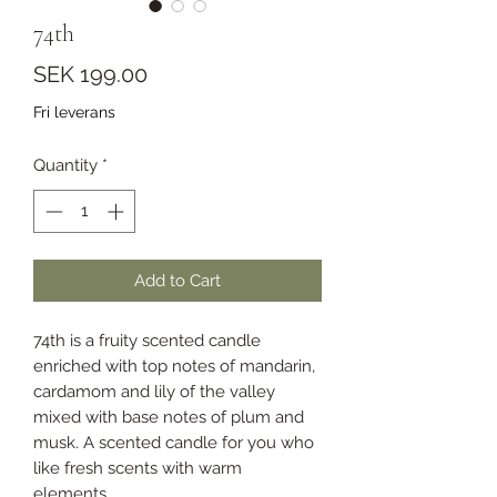
74th
Price
SEK 199.00
Fri leverans
Quantity
*
Add to Cart
74th is a fruity scented candle
enriched with top notes of mandarin,
cardamom and lily of the valley
mixed with base notes of plum and
musk. A scented candle for you who
like fresh scents with warm
elements.