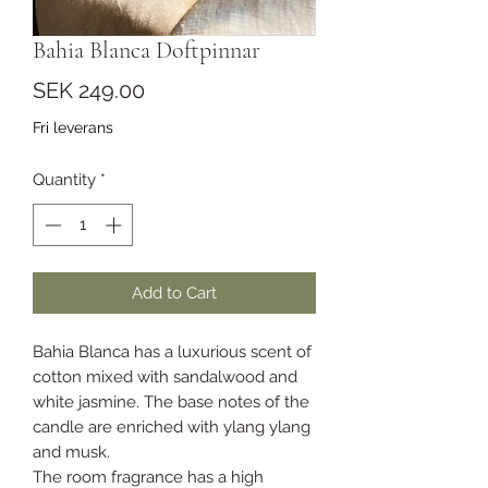
Bahia Blanca Doftpinnar
Price
SEK 249.00
Fri leverans
Quantity
*
Add to Cart
Bahia Blanca has a luxurious scent of
cotton mixed with sandalwood and
white jasmine. The base notes of the
candle are enriched with ylang ylang
and musk.
The room fragrance has a high